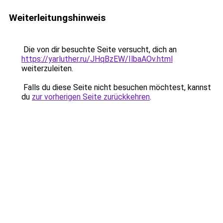
Weiterleitungshinweis
Die von dir besuchte Seite versucht, dich an
https://yarluther.ru/JHqBzEW/IlbaAOv.html
weiterzuleiten.
Falls du diese Seite nicht besuchen möchtest, kannst
du
zur vorherigen Seite zurückkehren
.