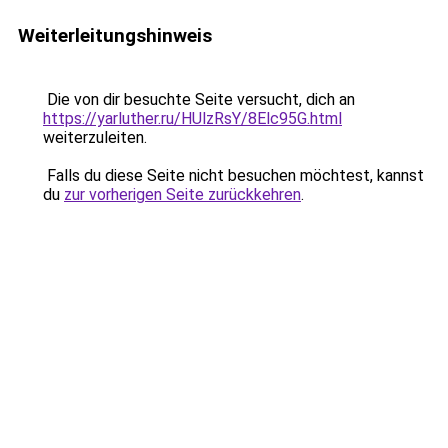
Weiterleitungshinweis
Die von dir besuchte Seite versucht, dich an
https://yarluther.ru/HUlzRsY/8Elc95G.html
weiterzuleiten.
Falls du diese Seite nicht besuchen möchtest, kannst
du
zur vorherigen Seite zurückkehren
.