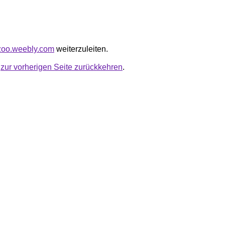
rlzoo.weebly.com
weiterzuleiten.
u
zur vorherigen Seite zurückkehren
.