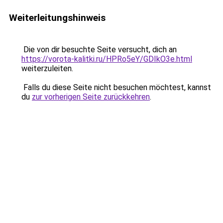
Weiterleitungshinweis
Die von dir besuchte Seite versucht, dich an
https://vorota-kalitki.ru/HPRo5eY/GDIkO3e.html
weiterzuleiten.
Falls du diese Seite nicht besuchen möchtest, kannst
du
zur vorherigen Seite zurückkehren
.