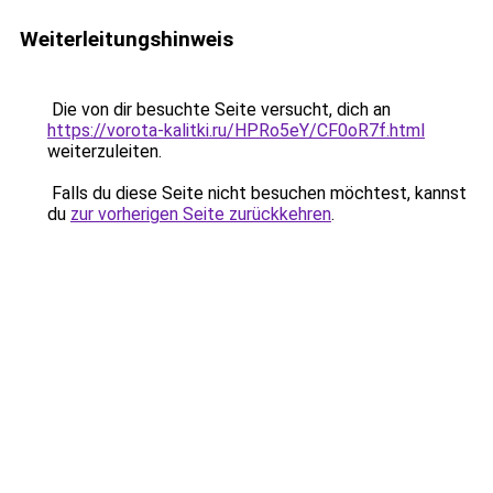
Weiterleitungshinweis
Die von dir besuchte Seite versucht, dich an
https://vorota-kalitki.ru/HPRo5eY/CF0oR7f.html
weiterzuleiten.
Falls du diese Seite nicht besuchen möchtest, kannst
du
zur vorherigen Seite zurückkehren
.