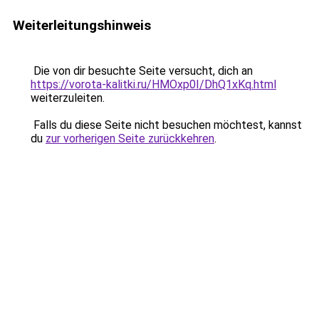
Weiterleitungshinweis
Die von dir besuchte Seite versucht, dich an
https://vorota-kalitki.ru/HMOxp0I/DhQ1xKq.html
weiterzuleiten.
Falls du diese Seite nicht besuchen möchtest, kannst
du
zur vorherigen Seite zurückkehren
.