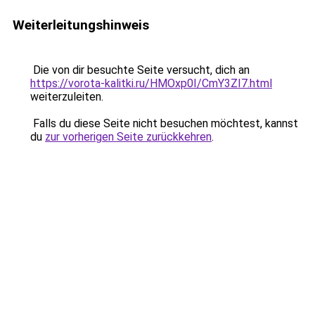
Weiterleitungshinweis
Die von dir besuchte Seite versucht, dich an
https://vorota-kalitki.ru/HMOxp0I/CmY3ZI7.html
weiterzuleiten.
Falls du diese Seite nicht besuchen möchtest, kannst
du
zur vorherigen Seite zurückkehren
.