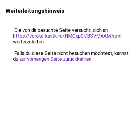
Weiterleitungshinweis
Die von dir besuchte Seite versucht, dich an
https://vorota-kalitki.ru/HMOxp0I/BSVMAAM.html
weiterzuleiten.
Falls du diese Seite nicht besuchen möchtest, kannst
du
zur vorherigen Seite zurückkehren
.