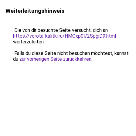
Weiterleitungshinweis
Die von dir besuchte Seite versucht, dich an
https://vorota-kalitki.ru/HMOxp0I/2SpgiD9.html
weiterzuleiten.
Falls du diese Seite nicht besuchen möchtest, kannst
du
zur vorherigen Seite zurückkehren
.