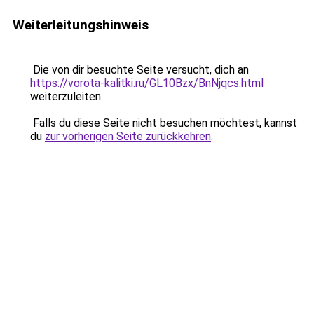
Weiterleitungshinweis
Die von dir besuchte Seite versucht, dich an
https://vorota-kalitki.ru/GL10Bzx/BnNjqcs.html
weiterzuleiten.
Falls du diese Seite nicht besuchen möchtest, kannst
du
zur vorherigen Seite zurückkehren
.