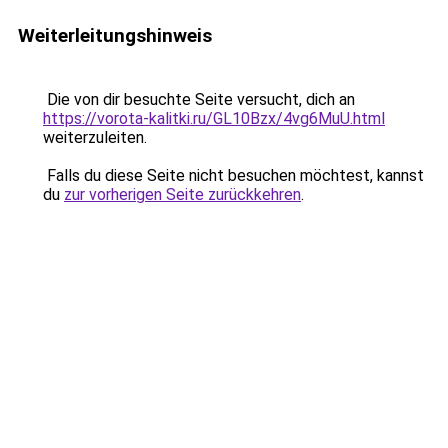
Weiterleitungshinweis
Die von dir besuchte Seite versucht, dich an
https://vorota-kalitki.ru/GL10Bzx/4vg6MuU.html
weiterzuleiten.
Falls du diese Seite nicht besuchen möchtest, kannst
du
zur vorherigen Seite zurückkehren
.