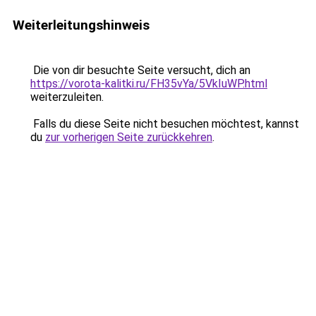
Weiterleitungshinweis
Die von dir besuchte Seite versucht, dich an
https://vorota-kalitki.ru/FH35vYa/5VkIuWP.html
weiterzuleiten.
Falls du diese Seite nicht besuchen möchtest, kannst
du
zur vorherigen Seite zurückkehren
.