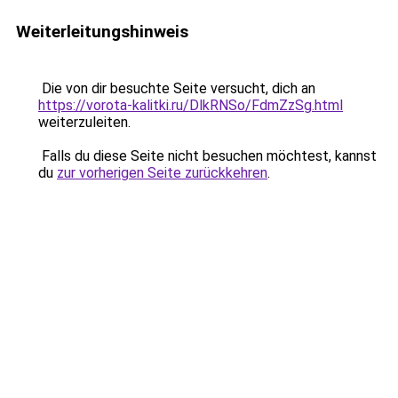
Weiterleitungshinweis
Die von dir besuchte Seite versucht, dich an
https://vorota-kalitki.ru/DlkRNSo/FdmZzSg.html
weiterzuleiten.
Falls du diese Seite nicht besuchen möchtest, kannst
du
zur vorherigen Seite zurückkehren
.