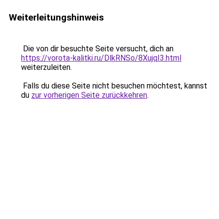
Weiterleitungshinweis
Die von dir besuchte Seite versucht, dich an
https://vorota-kalitki.ru/DlkRNSo/8XujqI3.html
weiterzuleiten.
Falls du diese Seite nicht besuchen möchtest, kannst
du
zur vorherigen Seite zurückkehren
.