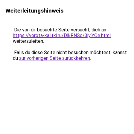
Weiterleitungshinweis
Die von dir besuchte Seite versucht, dich an
https://vorota-kalitki.ru/DlkRNSo/3jyiYOe.html
weiterzuleiten.
Falls du diese Seite nicht besuchen möchtest, kannst
du
zur vorherigen Seite zurückkehren
.