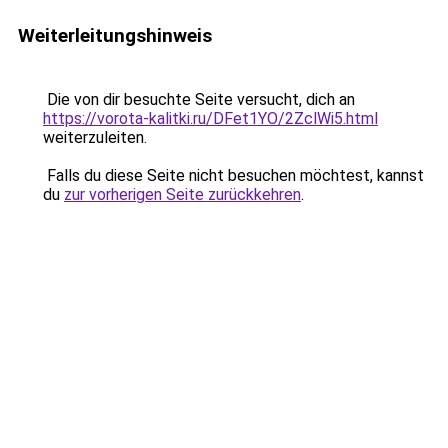
Weiterleitungshinweis
Die von dir besuchte Seite versucht, dich an
https://vorota-kalitki.ru/DFet1YO/2ZclWi5.html
weiterzuleiten.
Falls du diese Seite nicht besuchen möchtest, kannst
du
zur vorherigen Seite zurückkehren
.