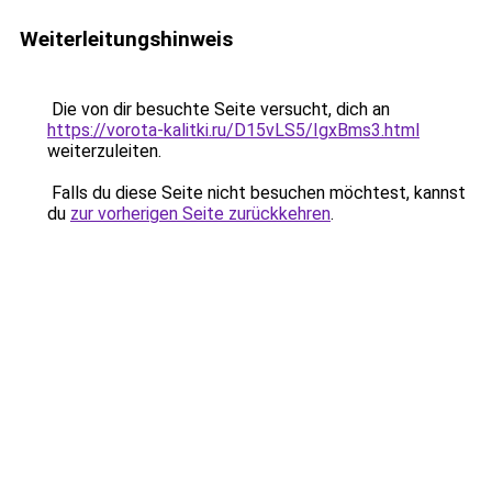
Weiterleitungshinweis
Die von dir besuchte Seite versucht, dich an
https://vorota-kalitki.ru/D15vLS5/IgxBms3.html
weiterzuleiten.
Falls du diese Seite nicht besuchen möchtest, kannst
du
zur vorherigen Seite zurückkehren
.