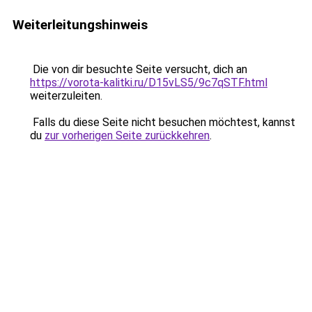
Weiterleitungshinweis
Die von dir besuchte Seite versucht, dich an
https://vorota-kalitki.ru/D15vLS5/9c7qSTF.html
weiterzuleiten.
Falls du diese Seite nicht besuchen möchtest, kannst
du
zur vorherigen Seite zurückkehren
.