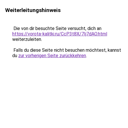
Weiterleitungshinweis
Die von dir besuchte Seite versucht, dich an
https://vorota-kalitki.ru/CcP3t8X/7Ij7dAO.html
weiterzuleiten.
Falls du diese Seite nicht besuchen möchtest, kannst
du
zur vorherigen Seite zurückkehren
.