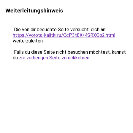
Weiterleitungshinweis
Die von dir besuchte Seite versucht, dich an
https://vorota-kalitki.ru/CcP3t8X/4SRXOo2.html
weiterzuleiten.
Falls du diese Seite nicht besuchen möchtest, kannst
du
zur vorherigen Seite zurückkehren
.