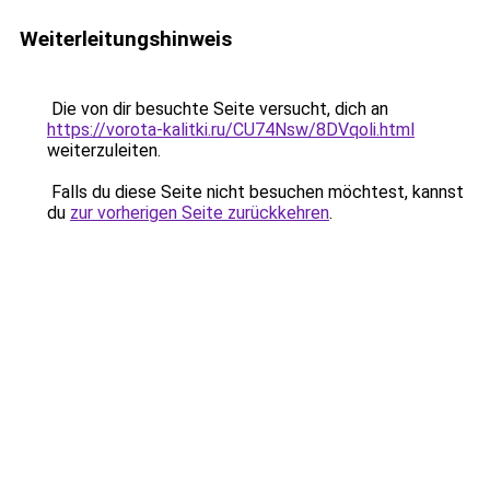
Weiterleitungshinweis
Die von dir besuchte Seite versucht, dich an
https://vorota-kalitki.ru/CU74Nsw/8DVqoli.html
weiterzuleiten.
Falls du diese Seite nicht besuchen möchtest, kannst
du
zur vorherigen Seite zurückkehren
.