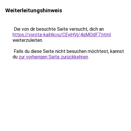
Weiterleitungshinweis
Die von dir besuchte Seite versucht, dich an
https://vorota-kalitki.ru/CEyiHVj/4qMOdF7.html
weiterzuleiten.
Falls du diese Seite nicht besuchen möchtest, kannst
du
zur vorherigen Seite zurückkehren
.