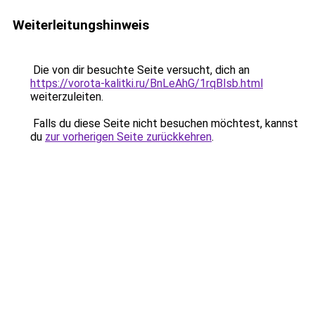
Weiterleitungshinweis
Die von dir besuchte Seite versucht, dich an
https://vorota-kalitki.ru/BnLeAhG/1rqBIsb.html
weiterzuleiten.
Falls du diese Seite nicht besuchen möchtest, kannst
du
zur vorherigen Seite zurückkehren
.