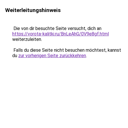
Weiterleitungshinweis
Die von dir besuchte Seite versucht, dich an
https://vorota-kalitki.ru/BnLeAhG/0V9e8gf.html
weiterzuleiten.
Falls du diese Seite nicht besuchen möchtest, kannst
du
zur vorherigen Seite zurückkehren
.