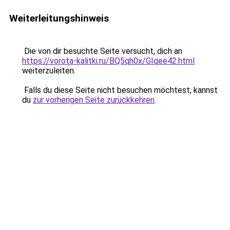
Weiterleitungshinweis
Die von dir besuchte Seite versucht, dich an
https://vorota-kalitki.ru/BQ5qh0x/GIqee42.html
weiterzuleiten.
Falls du diese Seite nicht besuchen möchtest, kannst
du
zur vorherigen Seite zurückkehren
.