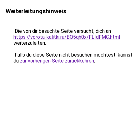
Weiterleitungshinweis
Die von dir besuchte Seite versucht, dich an
https://vorota-kalitki.ru/BQ5qh0x/FLIdFMC.html
weiterzuleiten.
Falls du diese Seite nicht besuchen möchtest, kannst
du
zur vorherigen Seite zurückkehren
.