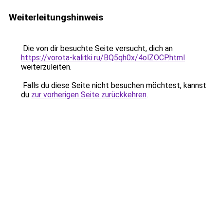
Weiterleitungshinweis
Die von dir besuchte Seite versucht, dich an
https://vorota-kalitki.ru/BQ5qh0x/4olZOCP.html
weiterzuleiten.
Falls du diese Seite nicht besuchen möchtest, kannst
du
zur vorherigen Seite zurückkehren
.