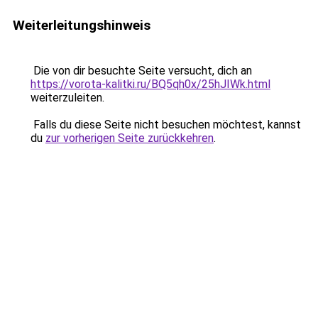
Weiterleitungshinweis
Die von dir besuchte Seite versucht, dich an
https://vorota-kalitki.ru/BQ5qh0x/25hJIWk.html
weiterzuleiten.
Falls du diese Seite nicht besuchen möchtest, kannst
du
zur vorherigen Seite zurückkehren
.