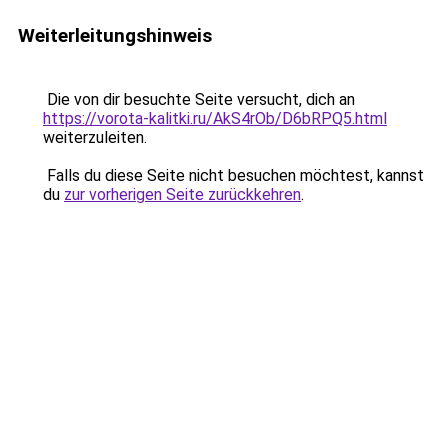
Weiterleitungshinweis
Die von dir besuchte Seite versucht, dich an
https://vorota-kalitki.ru/AkS4rOb/D6bRPQ5.html
weiterzuleiten.
Falls du diese Seite nicht besuchen möchtest, kannst
du
zur vorherigen Seite zurückkehren
.