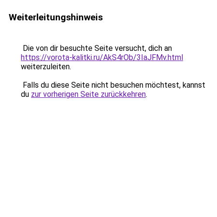
Weiterleitungshinweis
Die von dir besuchte Seite versucht, dich an
https://vorota-kalitki.ru/AkS4rOb/3IaJFMv.html
weiterzuleiten.
Falls du diese Seite nicht besuchen möchtest, kannst
du
zur vorherigen Seite zurückkehren
.