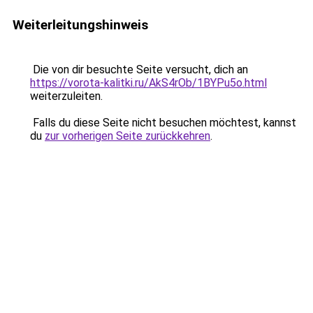
Weiterleitungshinweis
Die von dir besuchte Seite versucht, dich an
https://vorota-kalitki.ru/AkS4rOb/1BYPu5o.html
weiterzuleiten.
Falls du diese Seite nicht besuchen möchtest, kannst
du
zur vorherigen Seite zurückkehren
.