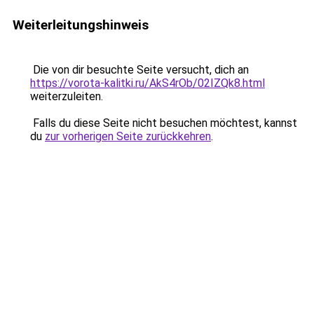
Weiterleitungshinweis
Die von dir besuchte Seite versucht, dich an
https://vorota-kalitki.ru/AkS4rOb/02IZQk8.html
weiterzuleiten.
Falls du diese Seite nicht besuchen möchtest, kannst
du
zur vorherigen Seite zurückkehren
.