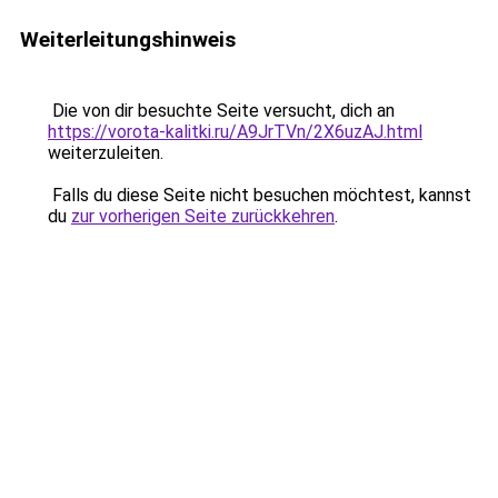
Weiterleitungshinweis
Die von dir besuchte Seite versucht, dich an
https://vorota-kalitki.ru/A9JrTVn/2X6uzAJ.html
weiterzuleiten.
Falls du diese Seite nicht besuchen möchtest, kannst
du
zur vorherigen Seite zurückkehren
.