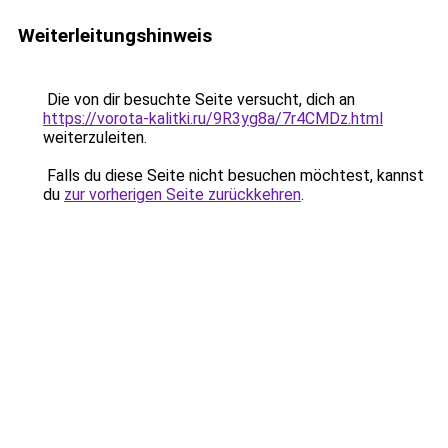
Weiterleitungshinweis
Die von dir besuchte Seite versucht, dich an
https://vorota-kalitki.ru/9R3yg8a/7r4CMDz.html
weiterzuleiten.
Falls du diese Seite nicht besuchen möchtest, kannst
du
zur vorherigen Seite zurückkehren
.