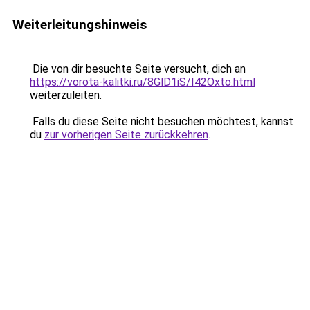
Weiterleitungshinweis
Die von dir besuchte Seite versucht, dich an
https://vorota-kalitki.ru/8GlD1iS/I42Oxto.html
weiterzuleiten.
Falls du diese Seite nicht besuchen möchtest, kannst
du
zur vorherigen Seite zurückkehren
.