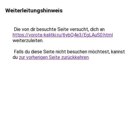
Weiterleitungshinweis
Die von dir besuchte Seite versucht, dich an
https://vorota-kalitki.ru/6ybQ4e3/EgLAuS0.html
weiterzuleiten.
Falls du diese Seite nicht besuchen möchtest, kannst
du
zur vorherigen Seite zurückkehren
.