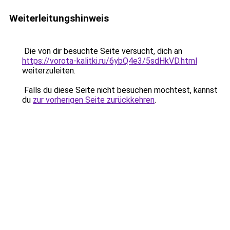
Weiterleitungshinweis
Die von dir besuchte Seite versucht, dich an
https://vorota-kalitki.ru/6ybQ4e3/5sdHkVD.html
weiterzuleiten.
Falls du diese Seite nicht besuchen möchtest, kannst
du
zur vorherigen Seite zurückkehren
.