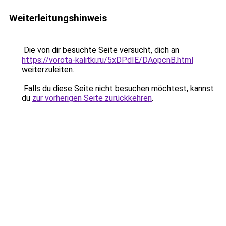
Weiterleitungshinweis
Die von dir besuchte Seite versucht, dich an
https://vorota-kalitki.ru/5xDPdIE/DAopcnB.html
weiterzuleiten.
Falls du diese Seite nicht besuchen möchtest, kannst
du
zur vorherigen Seite zurückkehren
.