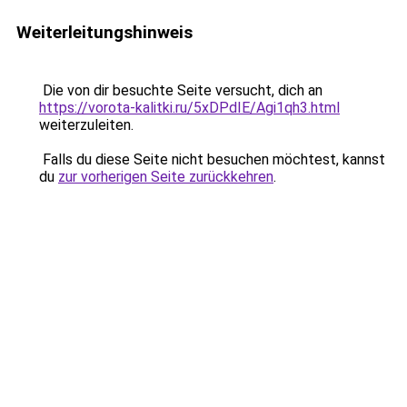
Weiterleitungshinweis
Die von dir besuchte Seite versucht, dich an
https://vorota-kalitki.ru/5xDPdIE/Agi1qh3.html
weiterzuleiten.
Falls du diese Seite nicht besuchen möchtest, kannst
du
zur vorherigen Seite zurückkehren
.