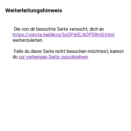
Weiterleitungshinweis
Die von dir besuchte Seite versucht, dich an
https://vorota-kalitki.ru/5xDPdIE/AQP5RmS.html
weiterzuleiten.
Falls du diese Seite nicht besuchen möchtest, kannst
du
zur vorherigen Seite zurückkehren
.