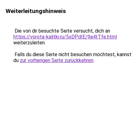
Weiterleitungshinweis
Die von dir besuchte Seite versucht, dich an
https://vorota-kalitki.ru/5xDPdIE/9a4tTfe.html
weiterzuleiten.
Falls du diese Seite nicht besuchen möchtest, kannst
du
zur vorherigen Seite zurückkehren
.