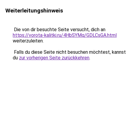
Weiterleitungshinweis
Die von dir besuchte Seite versucht, dich an
https://vorota-kalitki.ru/4HbSYMq/GDLCsGA.html
weiterzuleiten.
Falls du diese Seite nicht besuchen möchtest, kannst
du
zur vorherigen Seite zurückkehren
.