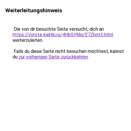
Weiterleitungshinweis
Die von dir besuchte Seite versucht, dich an
https://vorota-kalitki.ru/4HbSYMq/E7Zbnt3.html
weiterzuleiten.
Falls du diese Seite nicht besuchen möchtest, kannst
du
zur vorherigen Seite zurückkehren
.