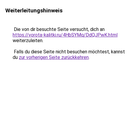
Weiterleitungshinweis
Die von dir besuchte Seite versucht, dich an
https://vorota-kalitki.ru/4HbSYMq/DdQJPwK.html
weiterzuleiten.
Falls du diese Seite nicht besuchen möchtest, kannst
du
zur vorherigen Seite zurückkehren
.