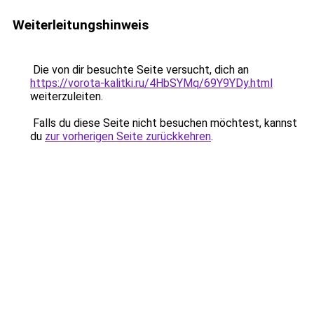
Weiterleitungshinweis
Die von dir besuchte Seite versucht, dich an
https://vorota-kalitki.ru/4HbSYMq/69Y9YDy.html
weiterzuleiten.
Falls du diese Seite nicht besuchen möchtest, kannst
du
zur vorherigen Seite zurückkehren
.