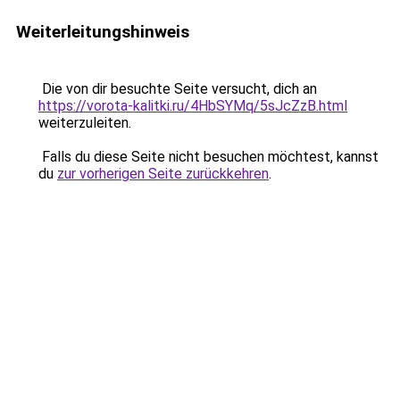
Weiterleitungshinweis
Die von dir besuchte Seite versucht, dich an
https://vorota-kalitki.ru/4HbSYMq/5sJcZzB.html
weiterzuleiten.
Falls du diese Seite nicht besuchen möchtest, kannst
du
zur vorherigen Seite zurückkehren
.