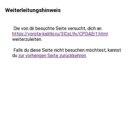
Weiterleitungshinweis
Die von dir besuchte Seite versucht, dich an
https://vorota-kalitki.ru/3lCsL9v/CPDAEr1.html
weiterzuleiten.
Falls du diese Seite nicht besuchen möchtest, kannst
du
zur vorherigen Seite zurückkehren
.