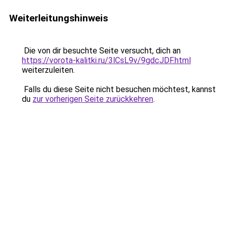
Weiterleitungshinweis
Die von dir besuchte Seite versucht, dich an
https://vorota-kalitki.ru/3lCsL9v/9gdcJDF.html
weiterzuleiten.
Falls du diese Seite nicht besuchen möchtest, kannst
du
zur vorherigen Seite zurückkehren
.