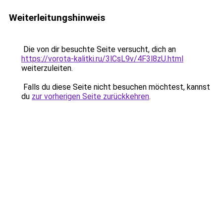
Weiterleitungshinweis
Die von dir besuchte Seite versucht, dich an
https://vorota-kalitki.ru/3lCsL9v/4F3l8zU.html
weiterzuleiten.
Falls du diese Seite nicht besuchen möchtest, kannst
du
zur vorherigen Seite zurückkehren
.