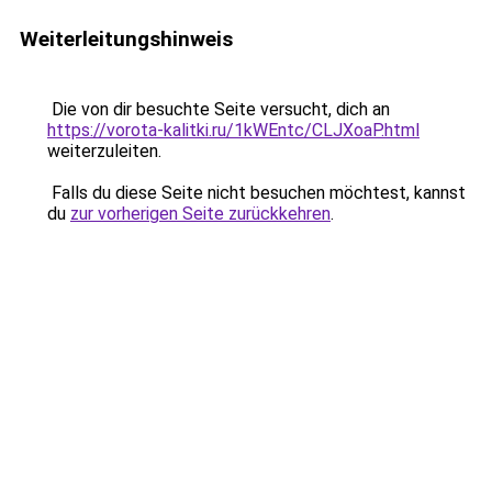
Weiterleitungshinweis
Die von dir besuchte Seite versucht, dich an
https://vorota-kalitki.ru/1kWEntc/CLJXoaP.html
weiterzuleiten.
Falls du diese Seite nicht besuchen möchtest, kannst
du
zur vorherigen Seite zurückkehren
.